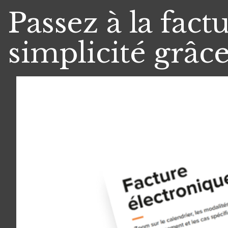
Passez à la fact
simplicité grâce