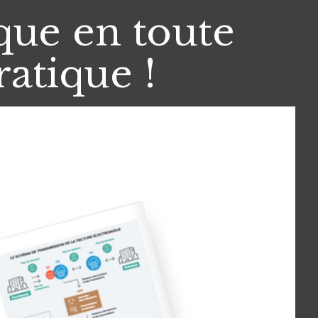
ique en toute
ratique !