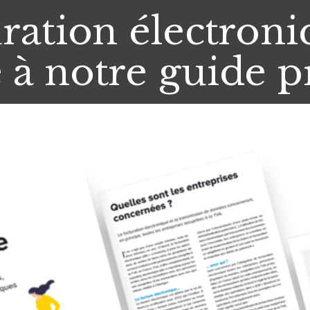
uration électron
 à notre guide p