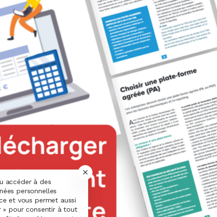
ou accéder à des
nnées personnelles
nce et vous permet aussi
r » pour consentir à tout