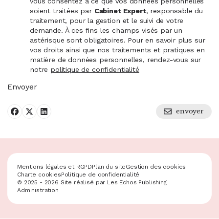
vous consentez à ce que vos données personnelles
soient traitées par
Cabinet Expert
, responsable du
traitement, pour la gestion et le suivi de votre
demande. À ces fins les champs visés par un
astérisque sont obligatoires. Pour en savoir plus sur
vos droits ainsi que nos traitements et pratiques en
matière de données personnelles, rendez-vous sur
notre
politique de confidentialité
Envoyer
envoyer
Partager sur facebook
Partager sur X
Publier sur Linkedin
Mentions légales et RGPD
Plan du site
Gestion des cookies
Charte cookies
Politique de confidentialité
© 2025 - 2026 Site réalisé par Les Echos Publishing
Administration