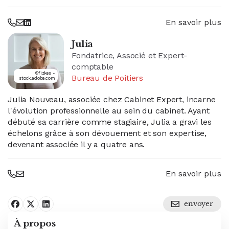
En savoir plus
Julia
Fondatrice, Associé et Expert-
comptable
©fizkes -
Bureau de Poitiers
stock.adobe.com
Julia Nouveau, associée chez Cabinet Expert, incarne
l'évolution professionnelle au sein du cabinet. Ayant
débuté sa carrière comme stagiaire, Julia a gravi les
échelons grâce à son dévouement et son expertise,
devenant associée il y a quatre ans.
En savoir plus
envoyer
Partager sur facebook
Partager sur X
Publier sur Linkedin
À propos