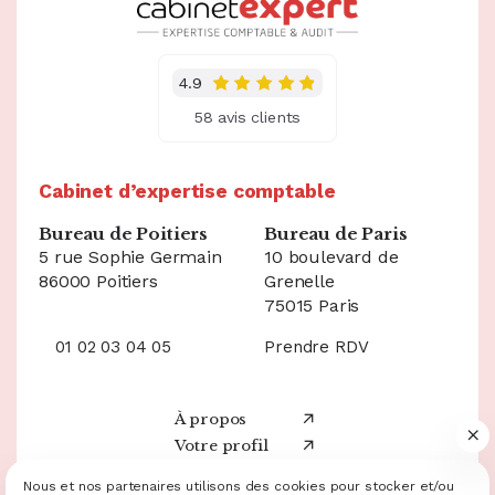
4.9
58 avis clients
Cabinet d’expertise comptable
Bureau de Poitiers
Bureau de Paris
5 rue Sophie Germain
10 boulevard de
86000 Poitiers
Grenelle
75015 Paris
01 02 03 04 05
Prendre RDV
À propos
Votre profil
Nos services
05 49 20 60 20
Nous et nos partenaires utilisons des cookies pour stocker et/ou