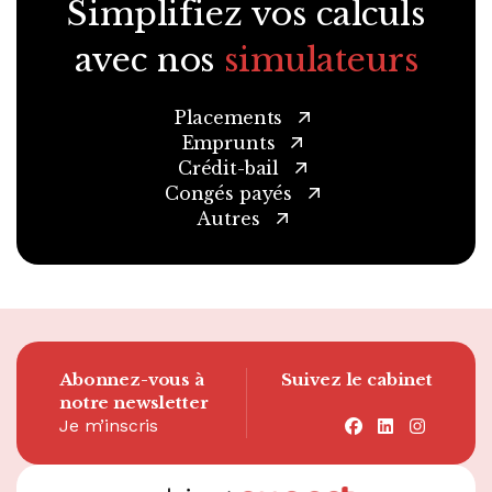
Simplifiez vos calculs
avec nos
simulateurs
Placements
Emprunts
Crédit-bail
Congés payés
Autres
Abonnez-vous à
Suivez le cabinet
notre newsletter
Je m’inscris
facebook
linkedin
instagra