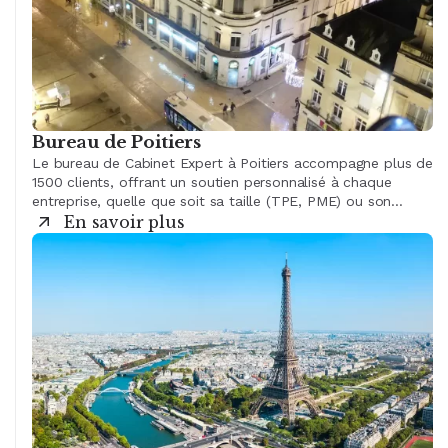
Bureau de Poitiers
Le bureau de Cabinet Expert à Poitiers accompagne plus de
1500 clients, offrant un soutien personnalisé à chaque
entreprise, quelle que soit sa taille (TPE, PME) ou son
secteur d'activité. Notre équipe de 35 collaborateurs,
En savoir plus
composée d'experts-comptables et de chargés de mission,
est dirigée par trois associés qui insufflent dynamisme,
réactivité et proximité avec nos clients.