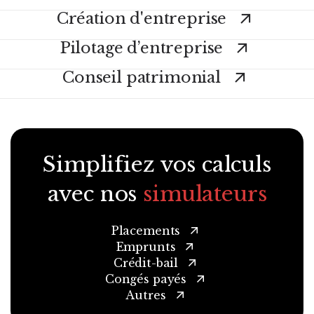
Création d'entreprise
Pilotage d’entreprise
Conseil patrimonial
Voir tous nos services
Simplifiez vos calculs
avec nos
simulateurs
Placements
Emprunts
Crédit-bail
Congés payés
Autres