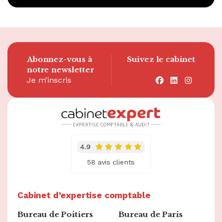
Abonnez-vous à
Suivez le cabinet
notre newsletter
Je m’inscris
facebook
linkedin
instagra
4.9
58 avis clients
Cabinet d’expertise comptable
Bureau de Poitiers
Bureau de Paris