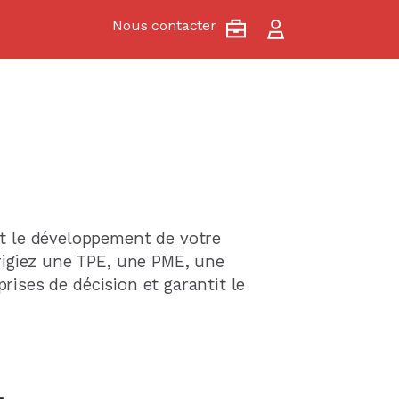
Nous contacter
et le développement de votre
rigiez une TPE, une PME, une
prises de décision et garantit le