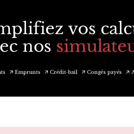
mplifiez vos calc
ec nos
simulate
ts
Emprunts
Crédit-bail
Congés payés