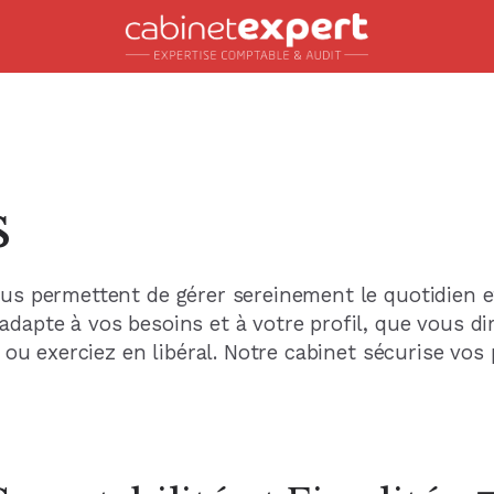
Accueil
s
us permettent de gérer sereinement le quotidien 
dapte à vos besoins et à votre profil, que vous di
 ou exerciez en libéral. Notre cabinet sécurise vos 