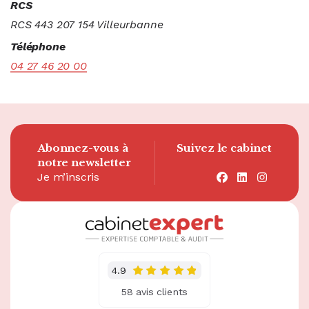
RCS
RCS 443 207 154 Villeurbanne
Téléphone
04 27 46 20 00
Abonnez-vous à
Suivez le cabinet
notre newsletter
Je m’inscris
facebook
linkedin
instagra
4.9
58 avis clients