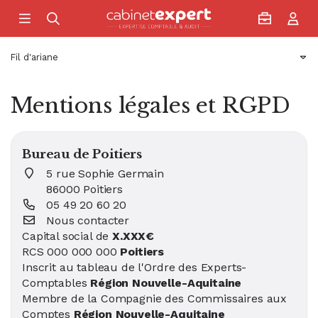
Accueil
Fil d'ariane
Mentions légales et RGPD
Bureau de Poitiers
5 rue Sophie Germain
86000 Poitiers
05 49 20 60 20
Nous contacter
Capital social de
X.XXX€
RCS 000 000 000
Poitiers
Inscrit au tableau de l'Ordre des Experts-
Comptables
Région Nouvelle-Aquitaine
Membre de la Compagnie des Commissaires aux
Comptes
Région Nouvelle-Aquitaine