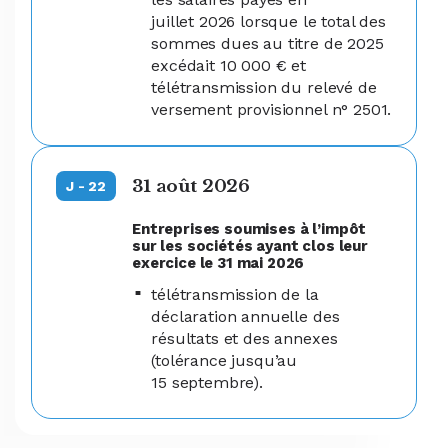
juillet 2026 lorsque le total des
sommes dues au titre de 2025
excédait 10 000 € et
télétransmission du relevé de
versement provisionnel n° 2501.
31 août 2026
J - 22
Entreprises soumises à l’impôt
sur les sociétés ayant clos leur
exercice le 31 mai 2026
télétransmission de la
déclaration annuelle des
résultats et des annexes
(tolérance jusqu’au
15 septembre).