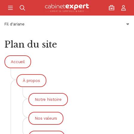
Accueil
Fil d'ariane
Plan du site
Accueil
À propos
Notre histoire
Nos valeurs