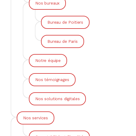
Nos bureaux
Bureau de Poitiers
Bureau de Paris
Notre équipe
Nos témoignages
Nos solutions digitales
Nos services