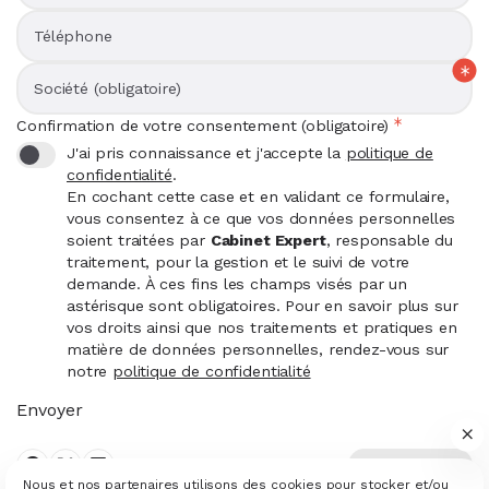
Téléphone
Société (obligatoire)
Confirmation de votre consentement (obligatoire)
J'ai pris connaissance et j'accepte la
politique de
confidentialité
.
En cochant cette case et en validant ce formulaire,
vous consentez à ce que vos données personnelles
soient traitées par
Cabinet Expert
, responsable du
traitement, pour la gestion et le suivi de votre
demande. À ces fins les champs visés par un
astérisque sont obligatoires. Pour en savoir plus sur
vos droits ainsi que nos traitements et pratiques en
matière de données personnelles, rendez-vous sur
notre
politique de confidentialité
Envoyer
envoyer
Partager sur facebook
Partager sur X
Publier sur Linkedin
Nous et nos partenaires utilisons des cookies pour stocker et/ou