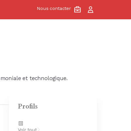
Nous contacter
rimoniale et technologique.
Profils
Voir tout