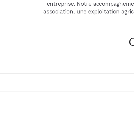
entreprise. Notre accompagnement
association, une exploitation agric
C